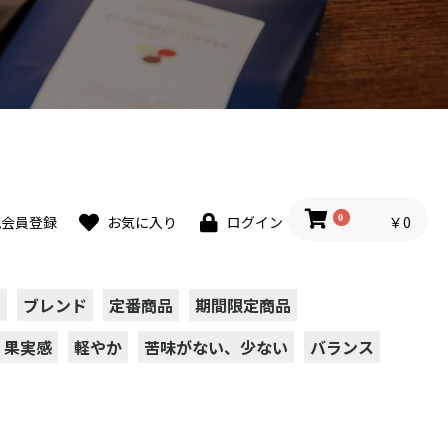
0
￥0
規会員登録
お気に入り
ログイン
ト
ブレンド
定番商品
期間限定商品
果実感
軽やか
苦味がない、少ない
バランス