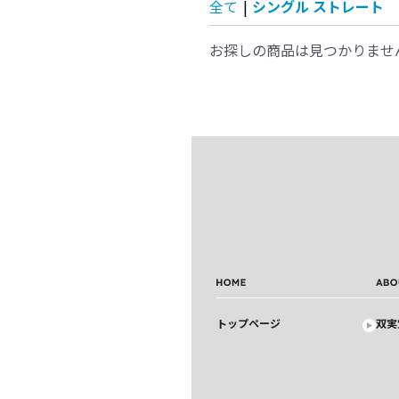
全て
|
シングル ストレート
お探しの商品は見つかりませ
トップページ
双実