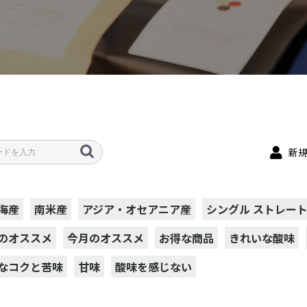
新
海産
南米産
アジア・オセアニア産
シングル ストレー
のオススメ
今月のオススメ
お得な商品
きれいな酸味
なコクと苦味
甘味
酸味を感じない