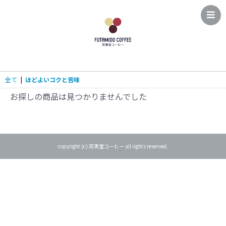
全て
|
ほどよいコクと苦味
お探しの商品は見つかりませんでした
copyright (c) 双実堂コーヒー all rights reserved.