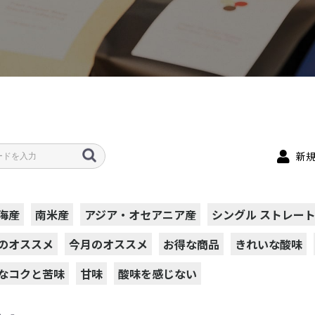
新
海産
南米産
アジア・オセアニア産
シングル ストレー
のオススメ
今月のオススメ
お得な商品
きれいな酸味
なコクと苦味
甘味
酸味を感じない