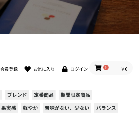
0
￥0
規会員登録
お気に入り
ログイン
ト
ブレンド
定番商品
期間限定商品
果実感
軽やか
苦味がない、少ない
バランス