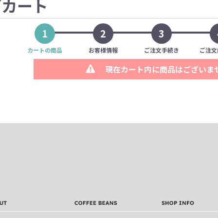
グカート
1
2
3
カートの商品
お客様情報
ご注文手続き
ご注文
現在カート内に商品はございま